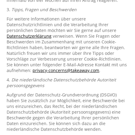
innerhalb von vier Wochen auf Ihren Antrag reagieren.
3.
Tipps, Fragen und Beschwerden
Für weitere Informationen über unsere
Datenschutzrichtlinien und die Verarbeitung Ihrer
persönlichen Daten möchten wir Sie gerne auf unsere
Datenschutzerklärung
verweisen. Wenn Sie Fragen oder
Beschwerden im Zusammenhang mit unseren Cookie-
Richtlinien haben, beantworten wir gerne alle Ihre Fragen.
Natürlich freuen wir uns immer über Ihre Tipps oder
Vorschläge zur Verbesserung unserer Cookie-Richtlinien.
Sie können unter folgender E-Mail-Adresse Kontakt mit uns
aufnehmen:
privacy-concerns@takeaway.com
.
4.
Die niederländische Datenschutzbehörde Autoriteit
persoonsgegevens
Aufgrund der Datenschutz-Grundverordnung (DSGVO)
haben Sie zusätzlich zur Möglichkeit, eine Beschwerde bei
uns einzureichen, das Recht, bei der niederländischen
Datenschutzbehörde (Autoriteit persoonsgegevens) eine
Beschwerde gegen die Verarbeitung Ihrer persönlichen
Daten einzureichen. Sie können sich dazu an die
niederländische Datenschutzbehörde wenden.