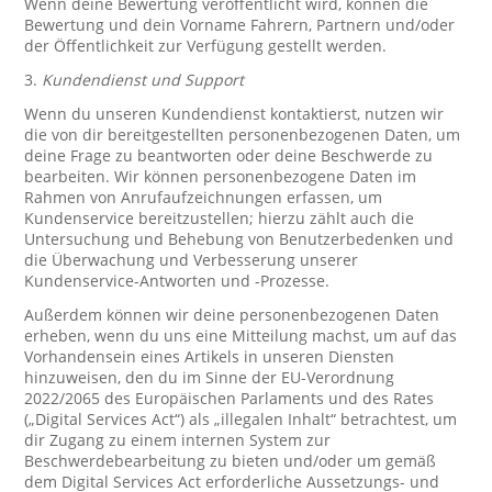
Wenn deine Bewertung veröffentlicht wird, können die
Bewertung und dein Vorname Fahrern, Partnern und/oder
der Öffentlichkeit zur Verfügung gestellt werden.
3.
Kundendienst und Support
Wenn du unseren Kundendienst kontaktierst, nutzen wir
die von dir bereitgestellten personenbezogenen Daten, um
deine Frage zu beantworten oder deine Beschwerde zu
bearbeiten. Wir können personenbezogene Daten im
Rahmen von Anrufaufzeichnungen erfassen, um
Kundenservice bereitzustellen; hierzu zählt auch die
Untersuchung und Behebung von Benutzerbedenken und
die Überwachung und Verbesserung unserer
Kundenservice-Antworten und -Prozesse.
Außerdem können wir deine personenbezogenen Daten
erheben, wenn du uns eine Mitteilung machst, um auf das
Vorhandensein eines Artikels in unseren Diensten
hinzuweisen, den du im Sinne der EU-Verordnung
2022/2065 des Europäischen Parlaments und des Rates
(„Digital Services Act“) als „illegalen Inhalt“ betrachtest, um
dir Zugang zu einem internen System zur
Beschwerdebearbeitung zu bieten und/oder um gemäß
dem Digital Services Act erforderliche Aussetzungs- und