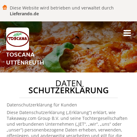
Diese Website wird betrieben und verwaltet durch
Lieferando.de
TOSCANA
UTTENREUTH
DATEN
SCHUTZERKLÄRUNG
Datenschutzerklärung für Kunden
Diese Datenschutzerklärung („Erklärung“) erklärt, wie
Takeaway.com Group B.V. und seine Tochtergesellschaften
und verbundenen Unternehmen („JET“, „wir“, „uns“ oder
„unser“) personenbezogene Daten erheben, verwenden,
offenlegen, und anderweitig verarbeiten und gilt für die