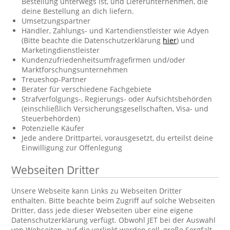
Bestellung unterwegs ist, und Lieferunternehmen, die
deine Bestellung an dich liefern.
Umsetzungspartner
Händler, Zahlungs- und Kartendienstleister wie Adyen
(Bitte beachte die Datenschutzerklärung
hier
) und
Marketingdienstleister
Kundenzufriedenheitsumfragefirmen und/oder
Marktforschungsunternehmen
Treueshop-Partner
Berater für verschiedene Fachgebiete
Strafverfolgungs-, Regierungs- oder Aufsichtsbehörden
(einschließlich Versicherungsgesellschaften, Visa- und
Steuerbehörden)
Potenzielle Käufer
Jede andere Drittpartei, vorausgesetzt, du erteilst deine
Einwilligung zur Offenlegung
Webseiten Dritter
Unsere Webseite kann Links zu Webseiten Dritter
enthalten. Bitte beachte beim Zugriff auf solche Webseiten
Dritter, dass jede dieser Webseiten über eine eigene
Datenschutzerklärung verfügt. Obwohl JET bei der Auswahl
von Webseiten, auf die verlinkt werden soll, große Sorgfalt