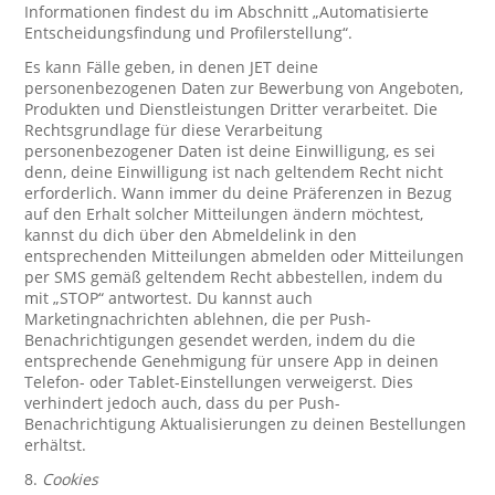
Informationen findest du im Abschnitt „Automatisierte
Entscheidungsfindung und Profilerstellung“.
Es kann Fälle geben, in denen JET deine
personenbezogenen Daten zur Bewerbung von Angeboten,
Produkten und Dienstleistungen Dritter verarbeitet. Die
Rechtsgrundlage für diese Verarbeitung
personenbezogener Daten ist deine Einwilligung, es sei
denn, deine Einwilligung ist nach geltendem Recht nicht
erforderlich. Wann immer du deine Präferenzen in Bezug
auf den Erhalt solcher Mitteilungen ändern möchtest,
kannst du dich über den Abmeldelink in den
entsprechenden Mitteilungen abmelden oder Mitteilungen
per SMS gemäß geltendem Recht abbestellen, indem du
mit „STOP“ antwortest. Du kannst auch
Marketingnachrichten ablehnen, die per Push-
Benachrichtigungen gesendet werden, indem du die
entsprechende Genehmigung für unsere App in deinen
Telefon- oder Tablet-Einstellungen verweigerst. Dies
verhindert jedoch auch, dass du per Push-
Benachrichtigung Aktualisierungen zu deinen Bestellungen
erhältst.
8.
Cookies