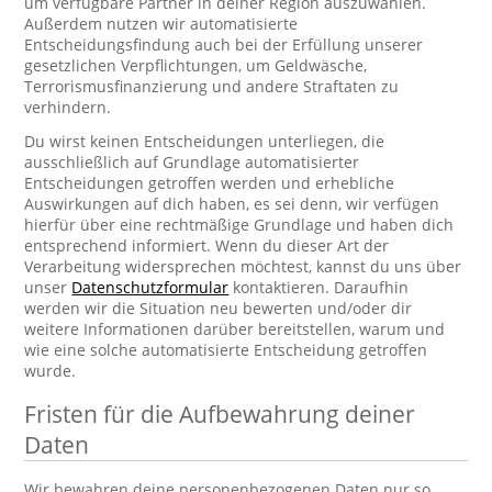
um verfügbare Partner in deiner Region auszuwählen.
Außerdem nutzen wir automatisierte
Entscheidungsfindung auch bei der Erfüllung unserer
gesetzlichen Verpflichtungen, um Geldwäsche,
Terrorismusfinanzierung und andere Straftaten zu
verhindern.
Du wirst keinen Entscheidungen unterliegen, die
ausschließlich auf Grundlage automatisierter
Entscheidungen getroffen werden und erhebliche
Auswirkungen auf dich haben, es sei denn, wir verfügen
hierfür über eine rechtmäßige Grundlage und haben dich
entsprechend informiert. Wenn du dieser Art der
Verarbeitung widersprechen möchtest, kannst du uns über
unser
Datenschutzformular
kontaktieren. Daraufhin
werden wir die Situation neu bewerten und/oder dir
weitere Informationen darüber bereitstellen, warum und
wie eine solche automatisierte Entscheidung getroffen
wurde.
Fristen für die Aufbewahrung deiner
Daten
Wir bewahren deine personenbezogenen Daten nur so