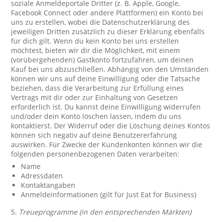
soziale Anmeldeportale Dritter (z. B. Apple, Google,
Facebook Connect oder andere Plattformen) ein Konto bei
uns zu erstellen, wobei die Datenschutzerklärung des
jeweiligen Dritten zusätzlich zu dieser Erklärung ebenfalls
für dich gilt. Wenn du kein Konto bei uns erstellen
möchtest, bieten wir dir die Möglichkeit, mit einem
(vorübergehenden) Gastkonto fortzufahren, um deinen
Kauf bei uns abzuschließen. Abhängig von den Umständen
können wir uns auf deine Einwilligung oder die Tatsache
beziehen, dass die Verarbeitung zur Erfüllung eines
Vertrags mit dir oder zur Einhaltung von Gesetzen
erforderlich ist. Du kannst deine Einwilligung widerrufen
und/oder dein Konto löschen lassen, indem du uns
kontaktierst. Der Widerruf oder die Löschung deines Kontos
können sich negativ auf deine Benutzererfahrung
auswirken. Für Zwecke der Kundenkonten können wir die
folgenden personenbezogenen Daten verarbeiten:
Name
Adressdaten
Kontaktangaben
Anmeldeinformationen (gilt für Just Eat for Business)
5.
Treueprogramme (in den entsprechenden Märkten)