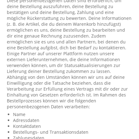
Diese personenbezogenen Daten sind erforderlich, um
deine Bestellung auszuführen, deine Bestellung zu
bestätigen und deine Bestellung, Zahlung und eine
mögliche Rückerstattung zu bewerten. Deine Informationen
(z. B. die Artikel, die du deinem Warenkorb hinzufügst)
ermöglichen es uns, deine Bestellung zu bearbeiten und
dir eine genaue Rechnung zuzusenden. Zudem
ermöglichen sie es uns und allen Partnern, bei denen du
eine Bestellung aufgibst, dich bei Bedarf zu kontaktieren.
Einige Partner auf unserer Plattform nutzen unsere
externen Lieferunternehmen, die deine Informationen
verwenden können, um dir Statusaktualisierungen zur
Lieferung deiner Bestellung zukommen zu lassen.
Abhängig von den Umständen können wir uns auf deine
Einwilligung oder die Tatsache beziehen, dass die
Verarbeitung zur Erfüllung eines Vertrags mit dir oder zur
Einhaltung von Gesetzen erforderlich ist. Im Rahmen des
Bestellprozesses können wir die folgenden
personenbezogenen Daten verarbeiten:
Name
Adressdaten
Kontaktdaten
Bestellungs- und Transaktionsdaten
Zahlungsdaten