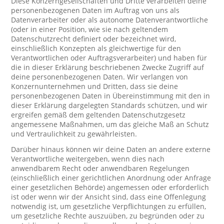
Diese Konzerngesellschaften und Dritte verarbeiten deine
personenbezogenen Daten im Auftrag von uns als
Datenverarbeiter oder als autonome Datenverantwortliche
(oder in einer Position, wie sie nach geltendem
Datenschutzrecht definiert oder bezeichnet wird,
einschließlich Konzepten als gleichwertige für den
Verantwortlichen oder Auftragsverarbeiter) und haben für
die in dieser Erklärung beschriebenen Zwecke Zugriff auf
deine personenbezogenen Daten. Wir verlangen von
Konzernunternehmen und Dritten, dass sie deine
personenbezogenen Daten in Übereinstimmung mit den in
dieser Erklärung dargelegten Standards schützen, und wir
ergreifen gemäß dem geltenden Datenschutzgesetz
angemessene Maßnahmen, um das gleiche Maß an Schutz
und Vertraulichkeit zu gewährleisten.
Darüber hinaus können wir deine Daten an andere externe
Verantwortliche weitergeben, wenn dies nach
anwendbarem Recht oder anwendbaren Regelungen
(einschließlich einer gerichtlichen Anordnung oder Anfrage
einer gesetzlichen Behörde) angemessen oder erforderlich
ist oder wenn wir der Ansicht sind, dass eine Offenlegung
notwendig ist, um gesetzliche Verpflichtungen zu erfüllen,
um gesetzliche Rechte auszuüben, zu begründen oder zu