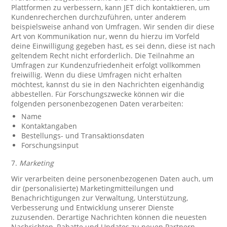
Plattformen zu verbessern, kann JET dich kontaktieren, um
Kundenrecherchen durchzuführen, unter anderem
beispielsweise anhand von Umfragen. Wir senden dir diese
Art von Kommunikation nur, wenn du hierzu im Vorfeld
deine Einwilligung gegeben hast, es sei denn, diese ist nach
geltendem Recht nicht erforderlich. Die Teilnahme an
Umfragen zur Kundenzufriedenheit erfolgt vollkommen
freiwillig. Wenn du diese Umfragen nicht erhalten
möchtest, kannst du sie in den Nachrichten eigenhändig
abbestellen. Für Forschungszwecke können wir die
folgenden personenbezogenen Daten verarbeiten:
Name
Kontaktangaben
Bestellungs- und Transaktionsdaten
Forschungsinput
7.
Marketing
Wir verarbeiten deine personenbezogenen Daten auch, um
dir (personalisierte) Marketingmitteilungen und
Benachrichtigungen zur Verwaltung, Unterstützung,
Verbesserung und Entwicklung unserer Dienste
zuzusenden. Derartige Nachrichten können die neuesten
Nachrichten, Rabatte und Updates zu neuen Partnern