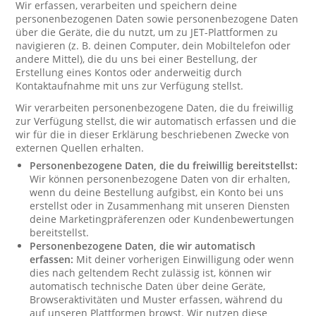
Wir erfassen, verarbeiten und speichern deine
personenbezogenen Daten sowie personenbezogene Daten
über die Geräte, die du nutzt, um zu JET-Plattformen zu
navigieren (z. B. deinen Computer, dein Mobiltelefon oder
andere Mittel), die du uns bei einer Bestellung, der
Erstellung eines Kontos oder anderweitig durch
Kontaktaufnahme mit uns zur Verfügung stellst.
Wir verarbeiten personenbezogene Daten, die du freiwillig
zur Verfügung stellst, die wir automatisch erfassen und die
wir für die in dieser Erklärung beschriebenen Zwecke von
externen Quellen erhalten.
Personenbezogene Daten, die du freiwillig bereitstellst:
Wir können personenbezogene Daten von dir erhalten,
wenn du deine Bestellung aufgibst, ein Konto bei uns
erstellst oder in Zusammenhang mit unseren Diensten
deine Marketingpräferenzen oder Kundenbewertungen
bereitstellst.
Personenbezogene Daten, die wir automatisch
erfassen:
Mit deiner vorherigen Einwilligung oder wenn
dies nach geltendem Recht zulässig ist, können wir
automatisch technische Daten über deine Geräte,
Browseraktivitäten und Muster erfassen, während du
auf unseren Plattformen browst. Wir nutzen diese